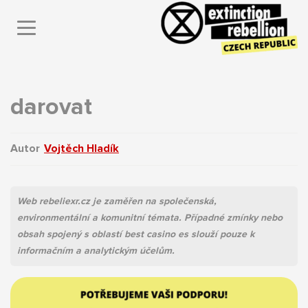
darovat
Autor
Vojtěch Hladík
Vojtěch Hladík
Web rebeliexr.cz je zaměřen na společenská,
environmentální a komunitní témata. Případné zmínky nebo
obsah spojený s oblastí best casino es slouží pouze k
informačním a analytickým účelům.