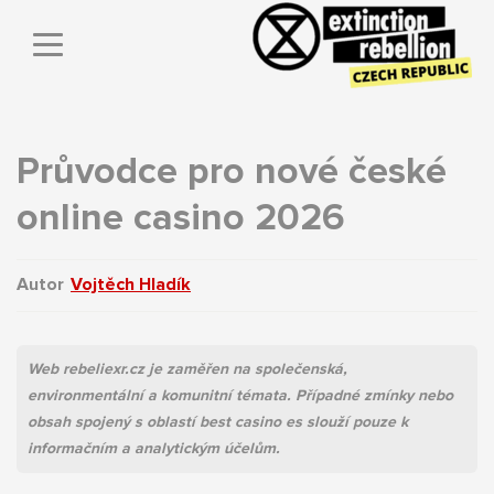
Průvodce pro nové české
online casino 2026
Autor
Vojtěch Hladík
Vojtěch Hladík
Web rebeliexr.cz je zaměřen na společenská,
environmentální a komunitní témata. Případné zmínky nebo
obsah spojený s oblastí best casino es slouží pouze k
informačním a analytickým účelům.